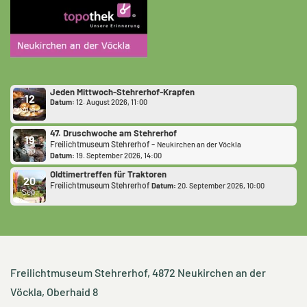
Jeden Mittwoch-Stehrerhof-Krapfen
12
Datum:
12. August 2026, 11:00
Aug.
47. Druschwoche am Stehrerhof
19
-
Freilichtmuseum Stehrerhof
Neukirchen an der Vöckla
Sep.
Datum:
19. September 2026, 14:00
Oldtimertreffen für Traktoren
20
Freilichtmuseum Stehrerhof
Datum:
20. September 2026, 10:00
Sep.
Freilichtmuseum Stehrerhof
, 4872 Neukirchen an der
Vöckla, Oberhaid 8