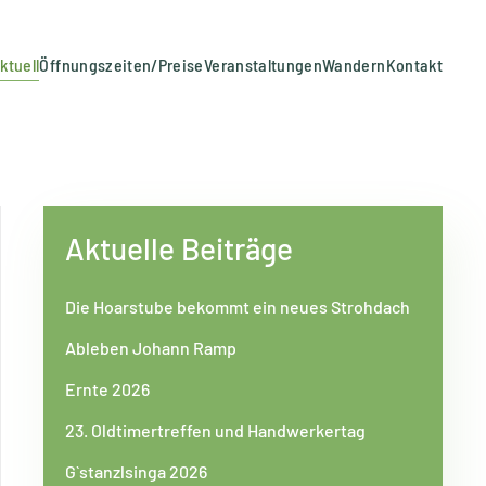
ktuell
Öffnungszeiten/Preise
Veranstaltungen
Wandern
Kontakt
Aktuelle Beiträge
Die Hoarstube bekommt ein neues Strohdach
Ableben Johann Ramp
Ernte 2026
23. Oldtimertreffen und Handwerkertag
G`stanzlsinga 2026