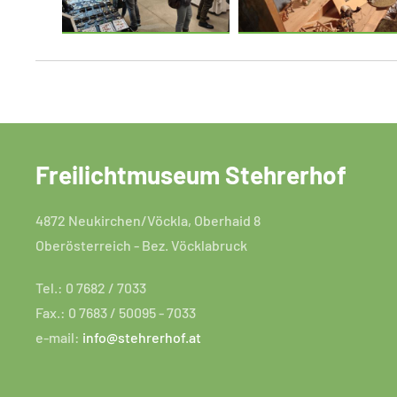
Freilichtmuseum Stehrerhof
4872 Neukirchen/Vöckla, Oberhaid 8
Oberösterreich - Bez. Vöcklabruck
Tel.: 0 7682 / 7033
Fax.: 0 7683 / 50095 - 7033
e-mail:
info@stehrerhof.at