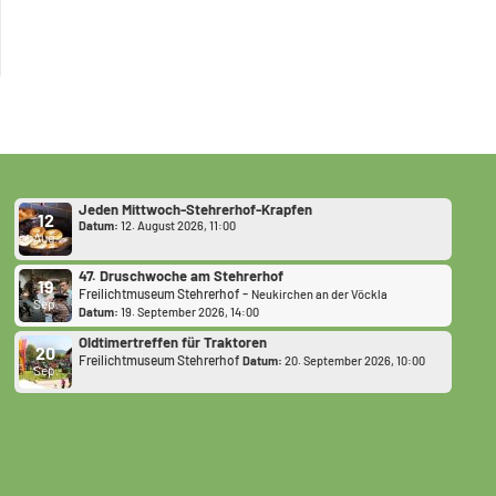
Jeden Mittwoch-Stehrerhof-Krapfen
12
Datum:
12. August 2026, 11:00
Aug.
47. Druschwoche am Stehrerhof
19
-
Freilichtmuseum Stehrerhof
Neukirchen an der Vöckla
Sep.
Datum:
19. September 2026, 14:00
Oldtimertreffen für Traktoren
20
Freilichtmuseum Stehrerhof
Datum:
20. September 2026, 10:00
Sep.